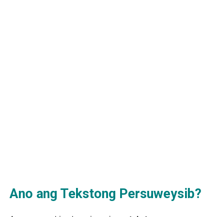
Ano ang Tekstong Persuweysib?