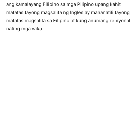
ang kamalayang Filipino sa mga Pilipino upang kahit
matatas tayong magsalita ng Ingles ay mananatili tayong
matatas magsalita sa Filipino at kung anumang rehiyonal
nating mga wika.