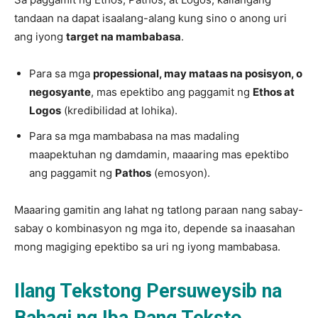
tandaan na dapat isaalang-alang kung sino o anong uri
ang iyong
target na mambabasa
.
Para sa mga
propessional, may mataas na posisyon, o
negosyante
, mas epektibo ang paggamit ng
Ethos at
Logos
(kredibilidad at lohika).
Para sa mga mambabasa na mas madaling
maapektuhan ng damdamin, maaaring mas epektibo
ang paggamit ng
Pathos
(emosyon).
Maaaring gamitin ang lahat ng tatlong paraan nang sabay-
sabay o kombinasyon ng mga ito, depende sa inaasahan
mong magiging epektibo sa uri ng iyong mambabasa.
Ilang Tekstong Persuweysib na