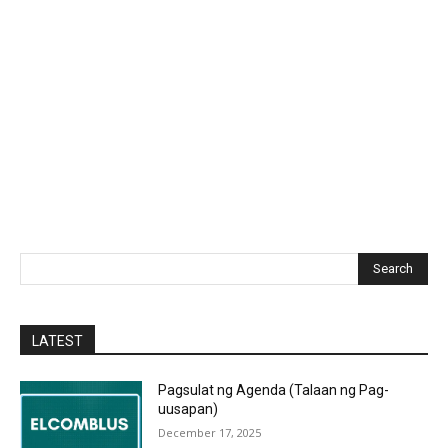
Search
LATEST
Pagsulat ng Agenda (Talaan ng Pag-
uusapan)
December 17, 2025