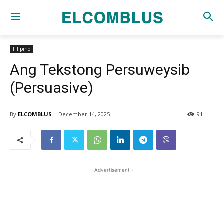
Filipino
Ang Tekstong Persuweysib
(Persuasive)
By
ELCOMBLUS
December 14, 2025
91
- Advertisement -