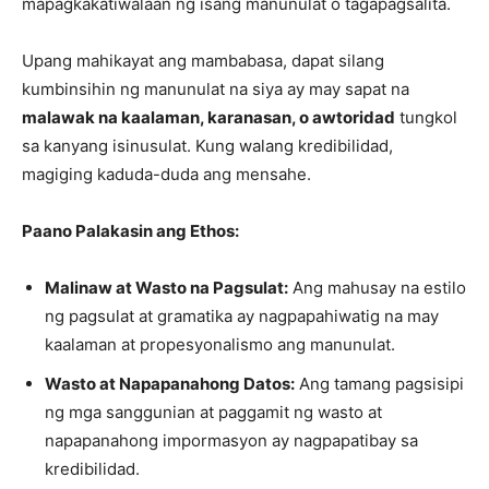
mapagkakatiwalaan ng isang manunulat o tagapagsalita.
Upang mahikayat ang mambabasa, dapat silang
kumbinsihin ng manunulat na siya ay may sapat na
malawak na kaalaman, karanasan, o awtoridad
tungkol
sa kanyang isinusulat. Kung walang kredibilidad,
magiging kaduda-duda ang mensahe.
Paano Palakasin ang Ethos:
Malinaw at Wasto na Pagsulat:
Ang mahusay na estilo
ng pagsulat at gramatika ay nagpapahiwatig na may
kaalaman at propesyonalismo ang manunulat.
Wasto at Napapanahong Datos:
Ang tamang pagsisipi
ng mga sanggunian at paggamit ng wasto at
napapanahong impormasyon ay nagpapatibay sa
kredibilidad.