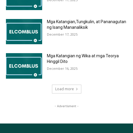
Mga Katangian,Tungkulin, at Pananagutan
ng Isang Mananaliksik
December 17, 2025
Mga Katangian ng Wika at mga Teorya
Hinggil Dito
December 16, 2025
Load more
- Advertisment -