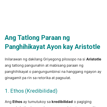
Ang Tatlong Paraan ng
Panghihikayat Ayon kay Aristotle
Inilarawan ng dakilang Griyegong pilosopo na si
Aristotle
ang tatlong pangunahin at mabisang paraan ng
panghihikayat o pangungumbinsi na hanggang ngayon ay
ginagamit pa rin sa retorika at pagsulat.
1. Ethos (Kredibilidad)
Ang
Ethos
ay tumutukoy sa
kredibilidad
o pagiging