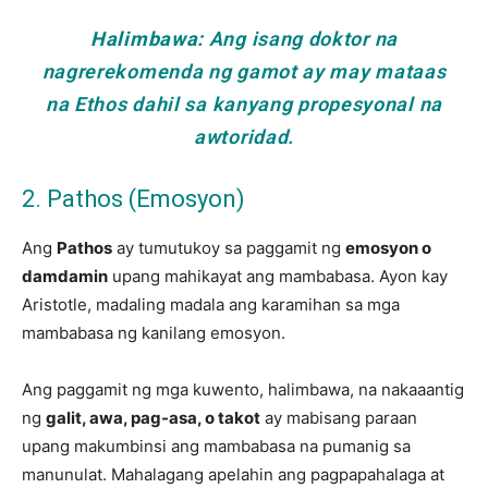
Halimbawa:
Ang isang doktor na
nagrerekomenda ng gamot ay may mataas
na Ethos dahil sa kanyang propesyonal na
awtoridad.
2. Pathos (Emosyon)
Ang
Pathos
ay tumutukoy sa paggamit ng
emosyon o
damdamin
upang mahikayat ang mambabasa. Ayon kay
Aristotle, madaling madala ang karamihan sa mga
mambabasa ng kanilang emosyon.
Ang paggamit ng mga kuwento, halimbawa, na nakaaantig
ng
galit, awa, pag-asa, o takot
ay mabisang paraan
upang makumbinsi ang mambabasa na pumanig sa
manunulat. Mahalagang apelahin ang pagpapahalaga at