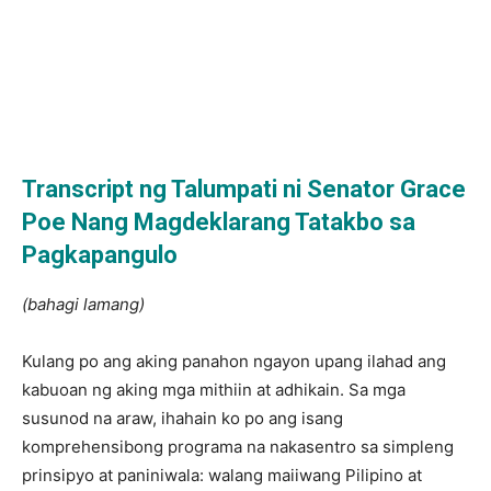
Transcript ng Talumpati ni Senator Grace
Poe Nang Magdeklarang Tatakbo sa
Pagkapangulo
(bahagi lamang)
Kulang po ang aking panahon ngayon upang ilahad ang
kabuoan ng aking mga mithiin at adhikain. Sa mga
susunod na araw, ihahain ko po ang isang
komprehensibong programa na nakasentro sa simpleng
prinsipyo at paniniwala: walang maiiwang Pilipino at