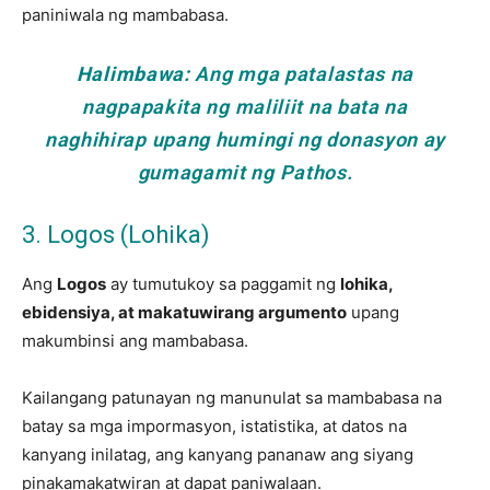
paniniwala ng mambabasa.
Halimbawa:
Ang mga patalastas na
nagpapakita ng maliliit na bata na
naghihirap upang humingi ng donasyon ay
gumagamit ng Pathos.
3. Logos (Lohika)
Ang
Logos
ay tumutukoy sa paggamit ng
lohika,
ebidensiya, at makatuwirang argumento
upang
makumbinsi ang mambabasa.
Kailangang patunayan ng manunulat sa mambabasa na
batay sa mga impormasyon, istatistika, at datos na
kanyang inilatag, ang kanyang pananaw ang siyang
pinakamakatwiran at dapat paniwalaan.