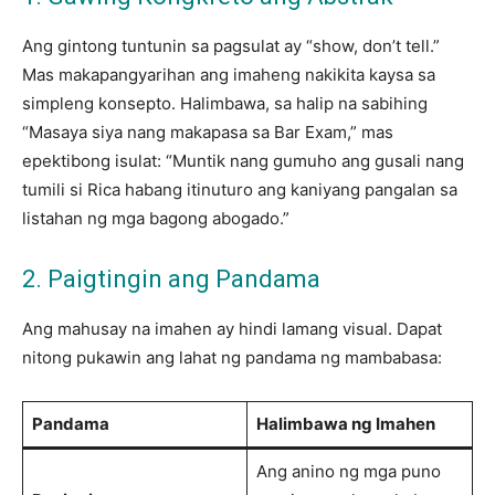
Ang gintong tuntunin sa pagsulat ay “show, don’t tell.”
Mas makapangyarihan ang imaheng nakikita kaysa sa
simpleng konsepto. Halimbawa, sa halip na sabihing
“Masaya siya nang makapasa sa Bar Exam,” mas
epektibong isulat: “Muntik nang gumuho ang gusali nang
tumili si Rica habang itinuturo ang kaniyang pangalan sa
listahan ng mga bagong abogado.”
2. Paigtingin ang Pandama
Ang mahusay na imahen ay hindi lamang visual. Dapat
nitong pukawin ang lahat ng pandama ng mambabasa:
Pandama
Halimbawa ng Imahen
Ang anino ng mga puno