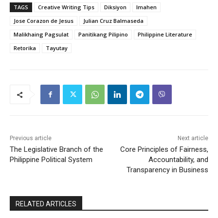
TAGS
Creative Writing Tips
Diksiyon
Imahen
Jose Corazon de Jesus
Julian Cruz Balmaseda
Malikhaing Pagsulat
Panitikang Pilipino
Philippine Literature
Retorika
Tayutay
Previous article
Next article
The Legislative Branch of the
Core Principles of Fairness,
Philippine Political System
Accountability, and
Transparency in Business
RELATED ARTICLES