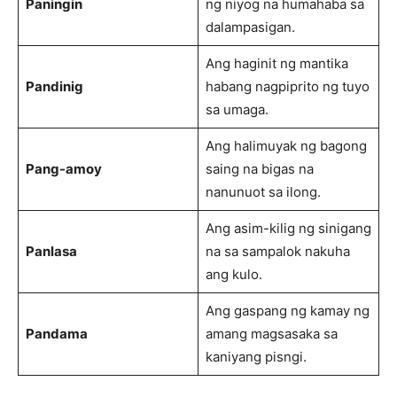
Paningin
ng niyog na humahaba sa
dalampasigan.
Ang haginit ng mantika
Pandinig
habang nagpiprito ng tuyo
sa umaga.
Ang halimuyak ng bagong
Pang-amoy
saing na bigas na
nanunuot sa ilong.
Ang asim-kilig ng sinigang
Panlasa
na sa sampalok nakuha
ang kulo.
Ang gaspang ng kamay ng
Pandama
amang magsasaka sa
kaniyang pisngi.