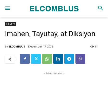
Filipino
Imahen, Tayutay, at Diksiyon
By
ELCOMBLUS
December 17, 2025
61
- Advertisement -