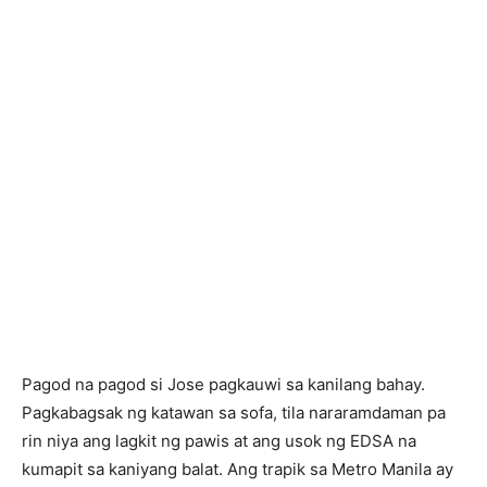
Pagod na pagod si Jose pagkauwi sa kanilang bahay.
Pagkabagsak ng katawan sa sofa, tila nararamdaman pa
rin niya ang lagkit ng pawis at ang usok ng EDSA na
kumapit sa kaniyang balat. Ang trapik sa Metro Manila ay