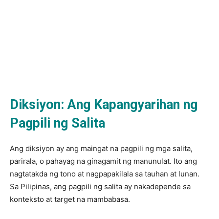
Diksiyon: Ang Kapangyarihan ng
Pagpili ng Salita
Ang diksiyon ay ang maingat na pagpili ng mga salita,
parirala, o pahayag na ginagamit ng manunulat. Ito ang
nagtatakda ng tono at nagpapakilala sa tauhan at lunan.
Sa Pilipinas, ang pagpili ng salita ay nakadepende sa
konteksto at target na mambabasa.