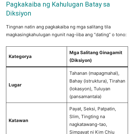
Pagkakaiba ng Kahulugan Batay sa
Diksiyon
Tingnan natin ang pagkakaiba ng mga salitang tila
magkasingkahulugan ngunit nag-iiba ang “dating” o tono:
Mga Salitang Ginagamit
Kategorya
(Diksiyon)
Tahanan (mapagmahal),
Bahay (istruktura), Tirahan
Lugar
(lokasyon), Tuluyan
(pansamantala)
Payat, Seksi, Patpatin,
Slim, Tingting na
Katawan
nagkatawang-tao,
Simpayat ni Kim Chiu