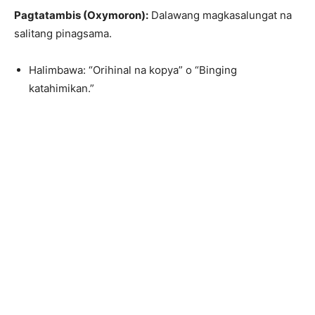
Pagtatambis (Oxymoron):
Dalawang magkasalungat na
salitang pinagsama.
Halimbawa: “Orihinal na kopya” o “Binging
katahimikan.”