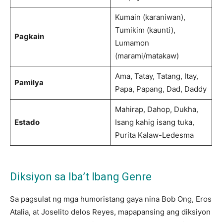
Kumain (karaniwan),
Tumikim (kaunti),
Pagkain
Lumamon
(marami/matakaw)
Ama, Tatay, Tatang, Itay,
Pamilya
Papa, Papang, Dad, Daddy
Mahirap, Dahop, Dukha,
Estado
Isang kahig isang tuka,
Purita Kalaw-Ledesma
Diksiyon sa Iba’t Ibang Genre
Sa pagsulat ng mga humoristang gaya nina Bob Ong, Eros
Atalia, at Joselito delos Reyes, mapapansing ang diksiyon