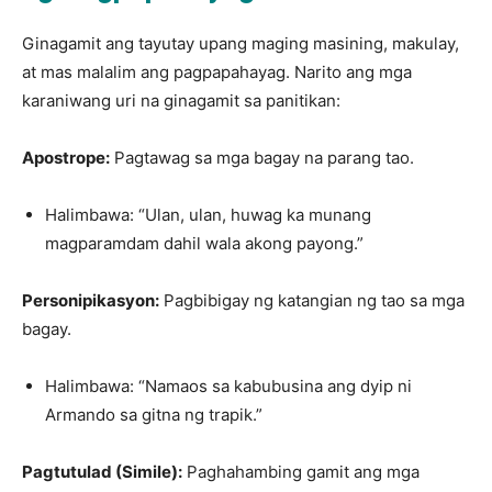
Ginagamit ang tayutay upang maging masining, makulay,
at mas malalim ang pagpapahayag. Narito ang mga
karaniwang uri na ginagamit sa panitikan:
Apostrope:
Pagtawag sa mga bagay na parang tao.
Halimbawa: “Ulan, ulan, huwag ka munang
magparamdam dahil wala akong payong.”
Personipikasyon:
Pagbibigay ng katangian ng tao sa mga
bagay.
Halimbawa: “Namaos sa kabubusina ang dyip ni
Armando sa gitna ng trapik.”
Pagtutulad (Simile):
Paghahambing gamit ang mga