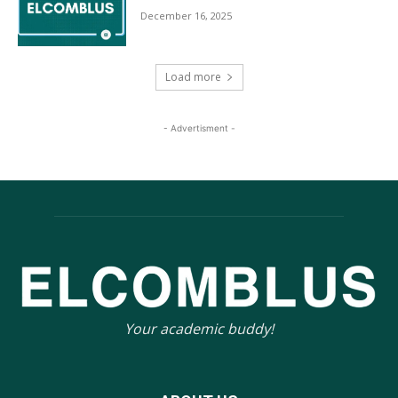
December 16, 2025
Load more
- Advertisment -
Your academic buddy!