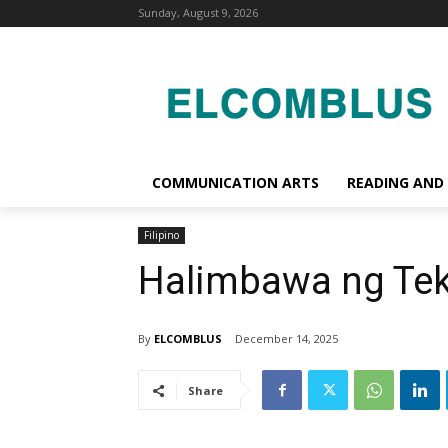
Sunday, August 9, 2026
COMMUNICATION ARTS
READING AND
Filipino
Halimbawa ng Te
By
ELCOMBLUS
December 14, 2025
Share