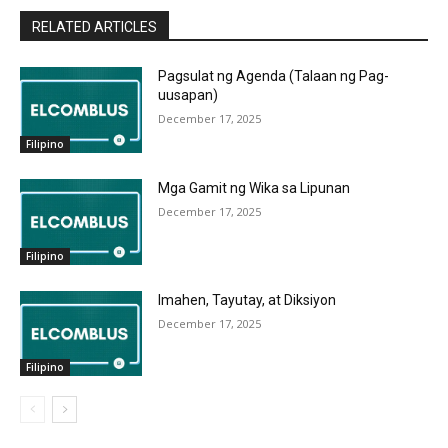
RELATED ARTICLES
Pagsulat ng Agenda (Talaan ng Pag-
uusapan)
December 17, 2025
Filipino
Mga Gamit ng Wika sa Lipunan
December 17, 2025
Filipino
Imahen, Tayutay, at Diksiyon
December 17, 2025
Filipino