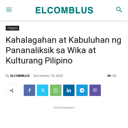
Filipino
Kahalagahan at Kabuluhan ng
Pananaliksik sa Wika at
Kulturang Pilipino
By
ELCOMBLUS
December 15, 2025
65
- Advertisement -