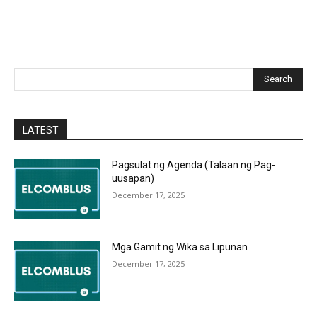
Search
LATEST
Pagsulat ng Agenda (Talaan ng Pag-
uusapan)
December 17, 2025
Mga Gamit ng Wika sa Lipunan
December 17, 2025