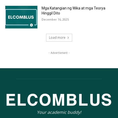
Mga Katangian ng Wika at mga Teorya
Hinggil Dito
December 16, 2025
Load more
- Advertisment -
Your academic buddy!