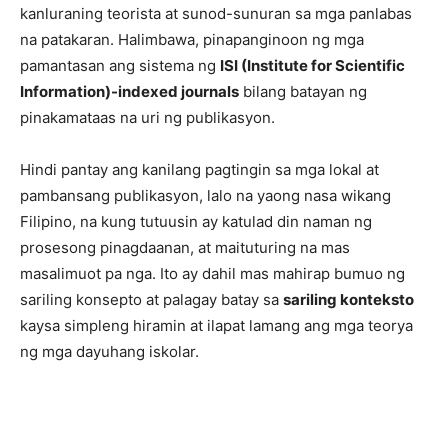
kanluraning teorista at sunod-sunuran sa mga panlabas
na patakaran. Halimbawa, pinapanginoon ng mga
pamantasan ang sistema ng
ISI (Institute for Scientific
Information)-indexed journals
bilang batayan ng
pinakamataas na uri ng publikasyon.
Hindi pantay ang kanilang pagtingin sa mga lokal at
pambansang publikasyon, lalo na yaong nasa wikang
Filipino, na kung tutuusin ay katulad din naman ng
prosesong pinagdaanan, at maituturing na mas
masalimuot pa nga. Ito ay dahil mas mahirap bumuo ng
sariling konsepto at palagay batay sa
sariling konteksto
kaysa simpleng hiramin at ilapat lamang ang mga teorya
ng mga dayuhang iskolar.