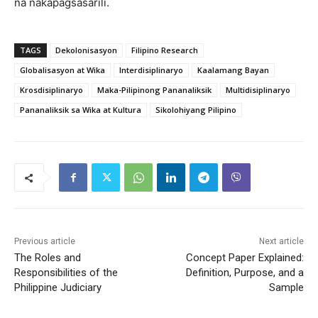
na nakapagsasarili.
TAGS
Dekolonisasyon
Filipino Research
Globalisasyon at Wika
Interdisiplinaryo
Kaalamang Bayan
Krosdisiplinaryo
Maka-Pilipinong Pananaliksik
Multidisiplinaryo
Pananaliksik sa Wika at Kultura
Sikolohiyang Pilipino
Previous article
Next article
The Roles and
Concept Paper Explained:
Responsibilities of the
Definition, Purpose, and a
Philippine Judiciary
Sample