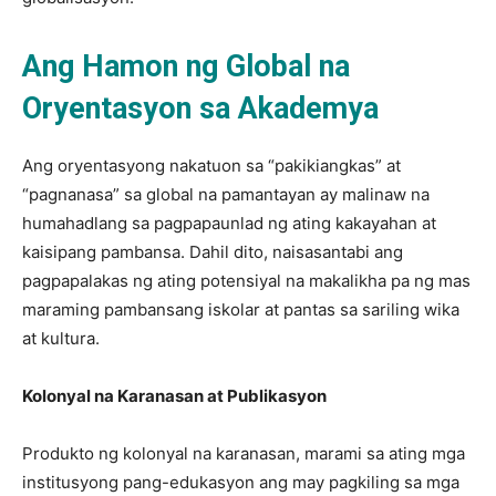
Ang Hamon ng Global na
Oryentasyon sa Akademya
Ang oryentasyong nakatuon sa “pakikiangkas” at
“pagnanasa” sa global na pamantayan ay malinaw na
humahadlang sa pagpapaunlad ng ating kakayahan at
kaisipang pambansa. Dahil dito, naisasantabi ang
pagpapalakas ng ating potensiyal na makalikha pa ng mas
maraming pambansang iskolar at pantas sa sariling wika
at kultura.
Kolonyal na Karanasan at Publikasyon
Produkto ng kolonyal na karanasan, marami sa ating mga
institusyong pang-edukasyon ang may pagkiling sa mga