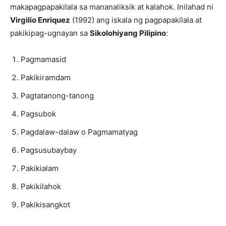
makapagpapakilala sa mananaliksik at kalahok. Inilahad ni
Virgilio Enriquez
(1992) ang iskala ng pagpapakilala at
pakikipag-ugnayan sa
Sikolohiyang Pilipino
:
Pagmamasid
Pakikiramdam
Pagtatanong-tanong
Pagsubok
Pagdalaw-dalaw o Pagmamatyag
Pagsusubaybay
Pakikialam
Pakikilahok
Pakikisangkot