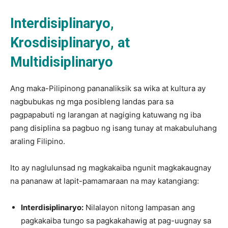
Interdisiplinaryo,
Krosdisiplinaryo, at
Multidisiplinaryo
Ang maka-Pilipinong pananaliksik sa wika at kultura ay
nagbubukas ng mga posibleng landas para sa
pagpapabuti ng larangan at nagiging katuwang ng iba
pang disiplina sa pagbuo ng isang tunay at makabuluhang
araling Filipino.
Ito ay naglulunsad ng magkakaiba ngunit magkakaugnay
na pananaw at lapit-pamamaraan na may katangiang:
Interdisiplinaryo:
Nilalayon nitong lampasan ang
pagkakaiba tungo sa pagkakahawig at pag-uugnay sa