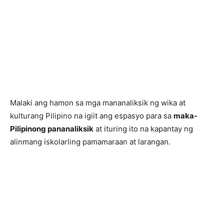
Malaki ang hamon sa mga mananaliksik ng wika at
kulturang Pilipino na igiit ang espasyo para sa
maka-
Pilipinong pananaliksik
at ituring ito na kapantay ng
alinmang iskolarling pamamaraan at larangan.